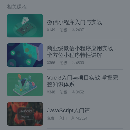
相关课程
微信小程序入门与实战
¥149
初级
24071
商业级微信小程序应用实战，
全方位小程序特性讲解
¥366
初级
4800
Vue 3入门与项目实战 掌握完
整知识体系
¥348
初级
3452
JavaScript入门篇
免费
入门
742324