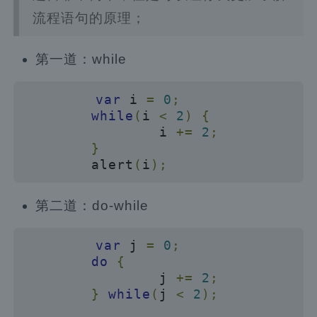
流程语句的原理；
第一道：while
var
 i 
=
0
;
while
(
i 
<
2
)
{
                i 
+=
2
;
}
        alert
(
i
);
第二道：do-while
var
 j 
=
0
;
do
{
                j 
+=
2
;
}
while
(
j 
<
2
);