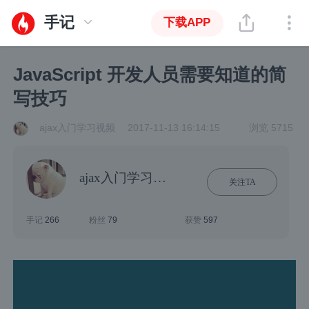
手记
下载APP
JavaScript 开发人员需要知道的简
写技巧
ajax入门学习视频
2017-11-13 16:14:15
浏览 5715
ajax入门学习视频
关注TA
手记
266
粉丝
79
获赞
597