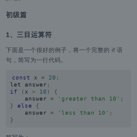
初级篇
1、三目运算符
下面是一个很好的例子，将一个完整的 if 语
句，简写为一行代码。
const
 x 
=
20
;
let answer
;
if
(
x 
>
10
)
{
    answer 
=
'greater than 10'
;
}
else
{
    answer 
=
'less than 10'
;
}