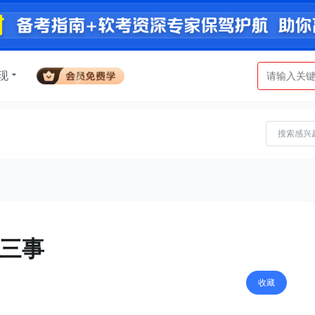
现
二三事
收藏