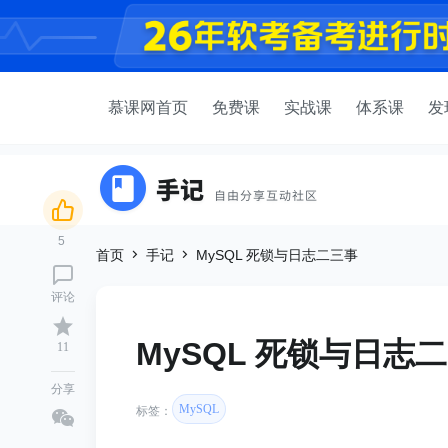
慕课网首页
免费课
实战课
体系课
发
5
首页
手记
MySQL 死锁与日志二三事
评论
MySQL 死锁与日志
11
分享
MySQL
标签：