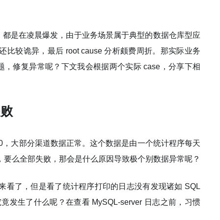
异常，都是在凌晨爆发，由于业务场景属于典型的数据仓库型应
诡异，最后 root cause 分析颇费周折。那实际业务
问题，修复异常呢？下文我会根据两个实际 case，分享下相
失败
 0，大部分渠道数据正常。这个数据是由一个统计程序每天
，要么全部失败，那会是什么原因导致极个别数据异常呢？
来看了，但是看了统计程序打印的日志没有发现诸如 SQL
竟发生了什么呢？在查看 MySQL-server 日志之前，习惯