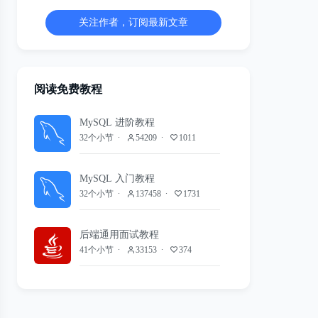
关注作者，订阅最新文章
阅读免费教程
MySQL 进阶教程
32个小节
54209
1011
MySQL 入门教程
32个小节
137458
1731
后端通用面试教程
41个小节
33153
374