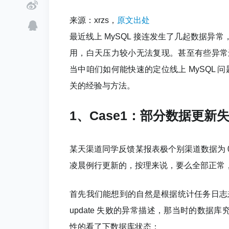
来源：xrzs，
原文出处
最近线上 MySQL 接连发生了几起数据
用，白天压力较小无法复现。甚至有些异常还比较
当中咱们如何能快速的定位线上 MySQL 
关的经验与方法。
1、Case1：部分数据更新
某天渠道同学反馈某报表极个别渠道数据为
凌晨例行更新的，按理来说，要么全部正常
首先我们能想到的自然是根据统计任务日志
update 失败的异常描述，那当时的数据库究
性的看了下数据库状态：