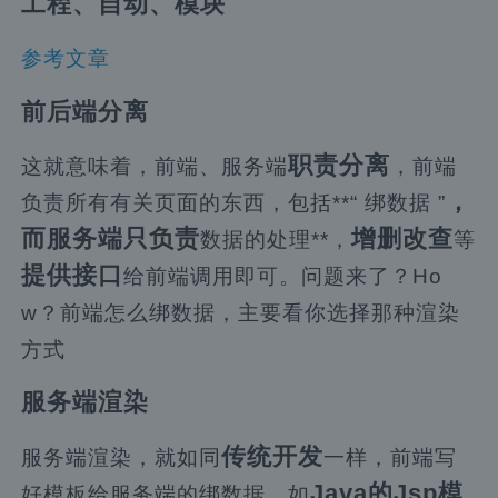
工程、自动、模块
参考文章
前后端分离
职责分离
这就意味着，前端、服务端
，前端
，
负责所有有关页面的东西，包括**“ 绑数据 ”
而服务端只负责
增删改查
数据的处理**，
等
提供接口
给前端调用即可。问题来了？Ho
w？前端怎么绑数据，主要看你选择那种渲染
方式
服务端渲染
传统开发
服务端渲染，就如同
一样，前端写
Java的Jsp模
好模板给服务端的绑数据，如