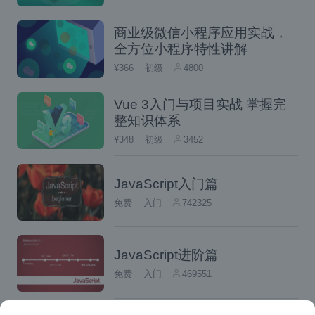
还要创建一个类别，是获取所有符合条件的数
字。
商业级微信小程序应用实战，
全方位小程序特性讲解
¥366
初级
4800
Vue 3入门与项目实战 掌握完
整知识体系
¥348
初级
3452
JavaScript入门篇
免费
入门
742325
JavaScript进阶篇
免费
入门
469551