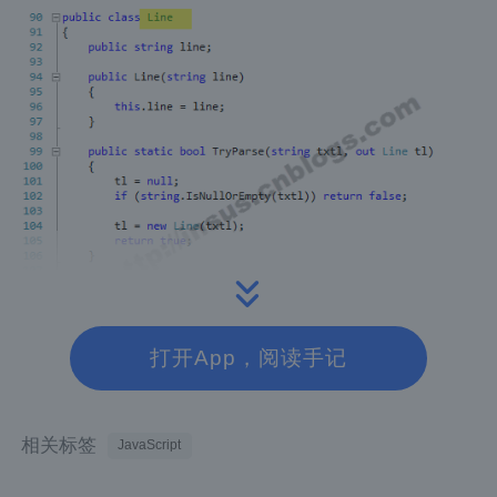
打开App，阅读手记
接下来，Insus.NET写一个数字的类别，就是
相关标签
JavaScript
用来处理每行中每个分隔符(,)之间的数字。