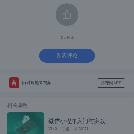
0
人推荐
发表评论
随时随地看视频
慕课网APP
相关课程
微信小程序入门与实战
¥149
初级
24071