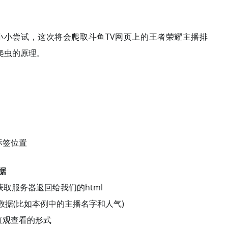
次小小尝试，这次将会爬取斗鱼TV网页上的王者荣耀主播排
爬虫的原理。
标签位置
据
获取服务器返回给我们的html
的数据(比如本例中的主播名字和人气)
直观查看的形式