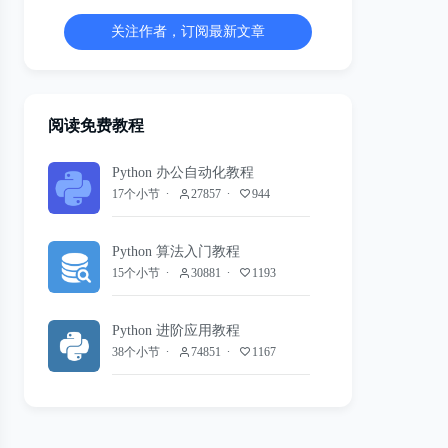
关注作者，订阅最新文章
阅读免费教程
Python 办公自动化教程
17个小节
27857
944
Python 算法入门教程
15个小节
30881
1193
Python 进阶应用教程
38个小节
74851
1167