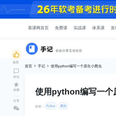
慕课网首页
免费课
实战课
体系课
发
推荐
首页
手记
使用python编写一个原生小爬虫
评论
使用python编写一
收藏
分享
Python
爬虫
标签：