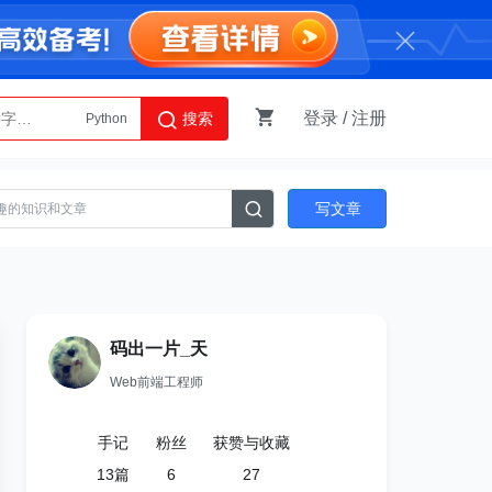
登录
/
注册
搜索
Python
AI智能体
写文章
码出一片_天
Web前端工程师
手记
粉丝
获赞与收藏
13
篇
6
27