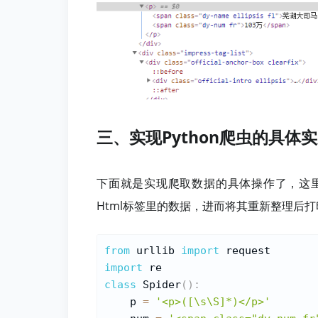
三、实现Python爬虫的具体
下面就是实现爬取数据的具体操作了，这里
Html标签里的数据，进而将其重新整理后
from
 urllib 
import
import
class
Spider
(
)
:
    p 
=
'<p>([\s\S]*)</p>'