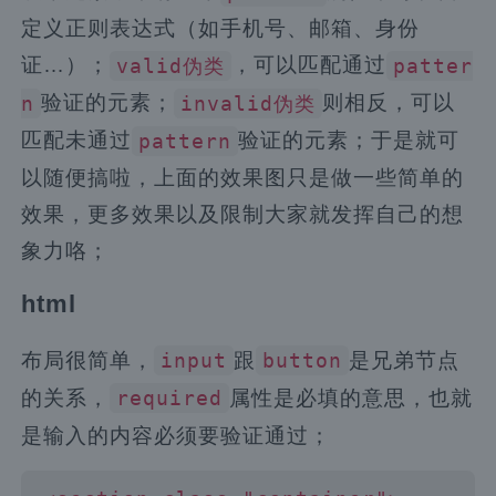
定义正则表达式（如手机号、邮箱、身份
证…）；
，可以匹配通过
valid伪类
patter
验证的元素；
则相反，可以
n
invalid伪类
匹配未通过
验证的元素；于是就可
pattern
以随便搞啦，上面的效果图只是做一些简单的
效果，更多效果以及限制大家就发挥自己的想
象力咯；
html
布局很简单，
跟
是兄弟节点
input
button
的关系，
属性是必填的意思，也就
required
是输入的内容必须要验证通过；