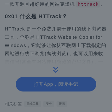
一款开源且超好用的网站克隆机
。
httrack
0x01 什么是 HTTrack？
HTTrack 是一个免费并易于使用的线下浏览器
工具，全称是 HTTrack Website Copier for
Windows，它能够让你从互联网上下载指定的
网站进行线下浏览(离线浏览)，也可以用来收
集信息(甚至有网站使用隐藏的密码文件)，一
些仿真度极高的伪网站（为了骗取用户密
码），也是使用类似工具做的。浏览线下站点
打开App，阅读手记
和线上并没有什么不同。
HTTrack 同样可以进行线下线上站点同步，支
相关标签
前端工具
安全
开源
持断点续传。HTTrack 是一个可全面配置并包