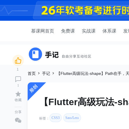
慕课网首页
免费课
实战课
体系课
发
1
首页
手记
【Flutter高级玩法-shape】Path在手
1
【Flutter高级玩法-
收藏
分享
CSS3
Sass/Less
标签：