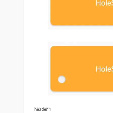
header 1