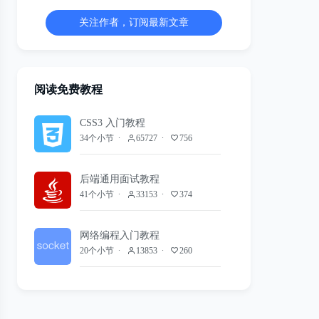
关注作者，订阅最新文章
阅读免费教程
CSS3 入门教程
34个小节
65727
756
后端通用面试教程
41个小节
33153
374
网络编程入门教程
20个小节
13853
260