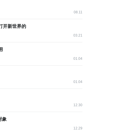
08.11
线 - 打开新世界的
03.21
用
01.04
01.04
12.30
对象
12.29