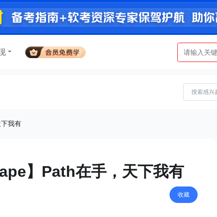
现
，天下我有
shape】Path在手，天下我有
收藏