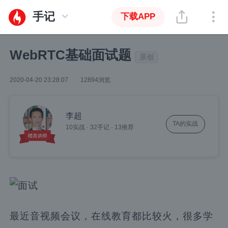
手记
下载APP
WebRTC基础面试题
原创
2020-04-20 23:28:07
12894浏览
李超
TA的实战
10实战
·
32手记
·
13推荐
最近音视频会议，在线教育都比较火，很多学