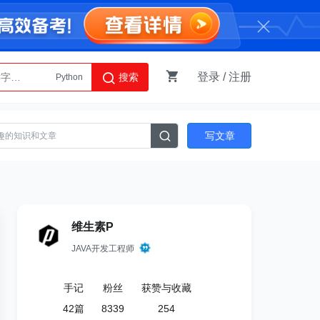
登录
/
注册
搜索
Python
AI智能体
写文章
维生素P
JAVA开发工程师
手记
粉丝
获赞与收藏
42
篇
8339
254