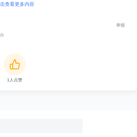
击查看更多内容
uture 
toListenable
(
CompletableFuture
<
T
>
 stage
)
{
T
>
 future 
=
new
SettableListenableFuture
<
>
(
)
;
>
{
举报
合作
on
(
t
)
;
1
人点赞
，
添加回调，提供了和
future.addCallback()
中直接重用 CompletableFuture 的 API。
添加回调，把执行结果提供到 future
age.whenComplete