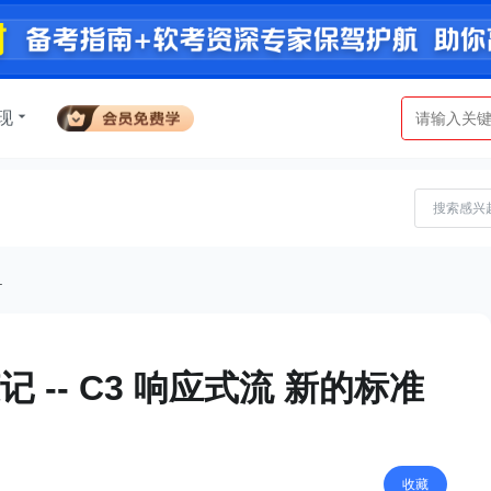
现
.
随记 -- C3 响应式流 新的标准
收藏