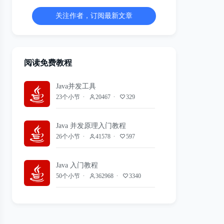
关注作者，订阅最新文章
阅读免费教程
Java并发工具
23个小节
20467
329
Java 并发原理入门教程
26个小节
41578
597
Java 入门教程
50个小节
362968
3340