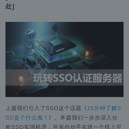
处]
上篇我们引入了SSO这个话题《
15分钟了解S
SO是个什么鬼！
》。本篇我们一步步深入分
析SSO实现机理，并亲自动手实现一个线上可