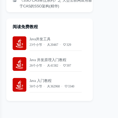
《SSO CAS单点系列》之 大型互联网应用基
于CAS的SSO架构(精华)
阅读免费教程
Java并发工具
23个小节
20467
329
Java 并发原理入门教程
26个小节
41582
597
Java 入门教程
50个小节
362968
3340