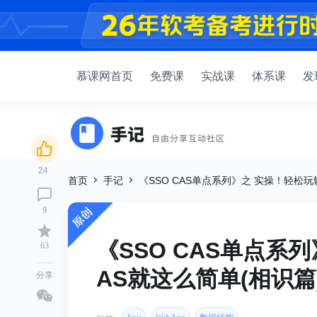
慕课网首页
免费课
实战课
体系课
发
24
首页
手记
《SSO CAS单点系列》之 实操！轻松玩转S
9
《SSO CAS单点系列
63
AS就这么简单(相识篇
分享