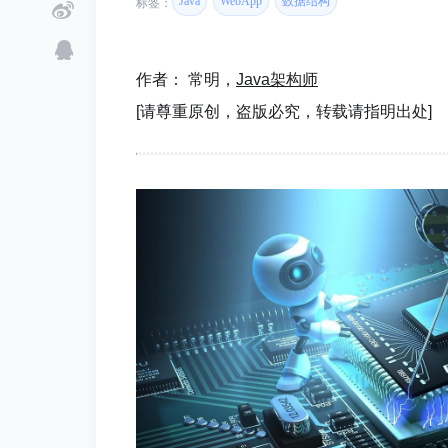
Java
WebApp
数据结构
标签：
作者： 常明，
Java架构师
[请尊重原创，盗版必究，转载请指明出处]