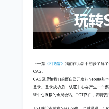
上一篇
《相遇篇》
我们作为新手初步了解了
CAS。
CAS原理和我们前面自己开发的Nebula基
登录。登录成功后，认证中心会产生一个票据叫TGT(T
证中心直接的全局会话。TGT存在，表明该
TGT并没有放在Session中，也就是说，