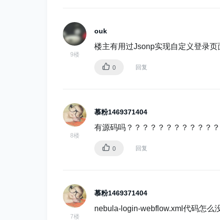
ouk
楼主有用过Jsonp实现自定义登录页
下面我们利用前面搭建的环境，
9楼
www.ssoclient.com:81/index.d
回复
0
定向回www.ssoclient.com:81/index.
慕粉1469371404
有源码吗？？？？？？？？？？？？
8楼
回复
0
慕粉1469371404
nebula-login-webflow.xml代码
7楼