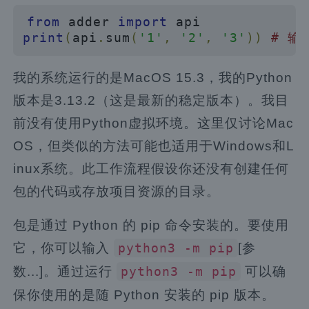
from
 adder 
import
print
(
api
.
sum
(
'1'
,
'2'
,
'3'
))
# 输
我的系统运行的是MacOS 15.3，我的Python
版本是3.13.2（这是最新的稳定版本）。我目
前没有使用Python虚拟环境。这里仅讨论Mac
OS，但类似的方法可能也适用于Windows和L
inux系统。此工作流程假设你还没有创建任何
包的代码或存放项目资源的目录。
包是通过 Python 的 pip 命令安装的。要使用
它，你可以输入
[参
python3 -m pip
数...]。通过运行
可以确
python3 -m pip
保你使用的是随 Python 安装的 pip 版本。