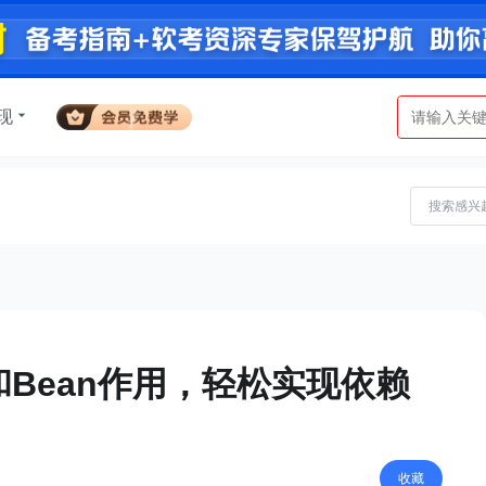
现
容器和Bean作用，轻松实现依赖
收藏