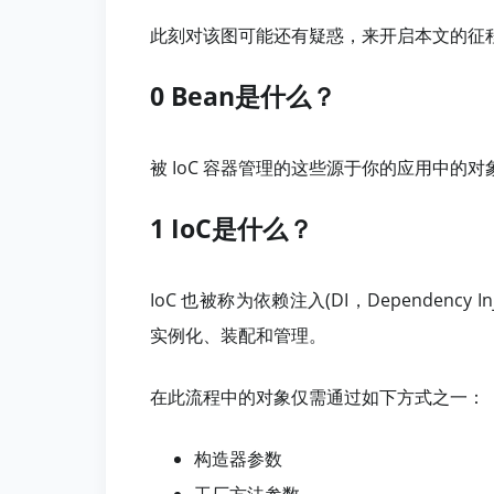
此刻对该图可能还有疑惑，来开启本文的征
0 Bean是什么？
被 IoC 容器管理的这些源于你的应用中的对象即
1 IoC是什么？
IoC 也被称为依赖注入(DI，Dependency 
实例化、装配和管理。
在此流程中的对象仅需通过如下方式之一：
构造器参数
工厂方法参数