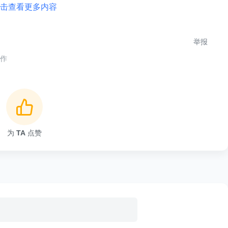
击查看更多内容
举报
合作
为
TA
点赞