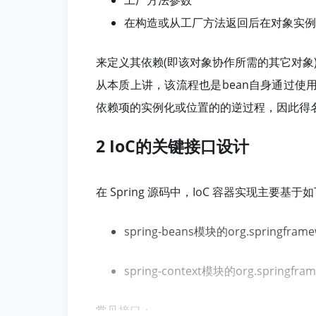
在构造或从工厂方法返回后在对象实例
来定义其依赖(即该对象协作所需的其它对象)
从本质上讲，该流程也是bean自身通过
依赖项的实例化或位置的的逆过程，因此得
2 IoC的关键接口设计
在 Spring 源码中，IoC 容器实现主要基
spring-beans模块的org.springframe
spring-context模块的org.springfram
常见接口：