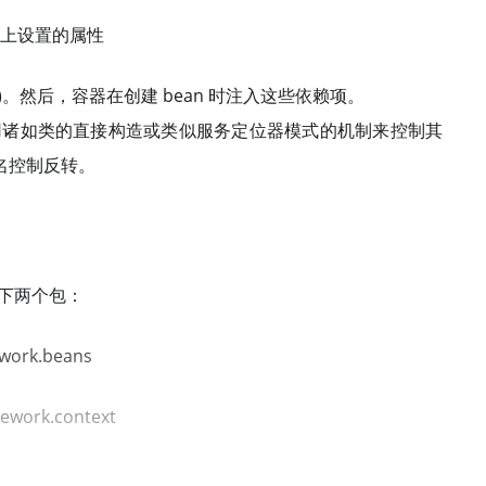
上设置的属性
。然后，容器在创建 bean 时注入这些依赖项。
使用诸如类的直接构造或类似服务定位器模式的机制来控制其
名控制反转。
于如下两个包：
work.beans
ework.context