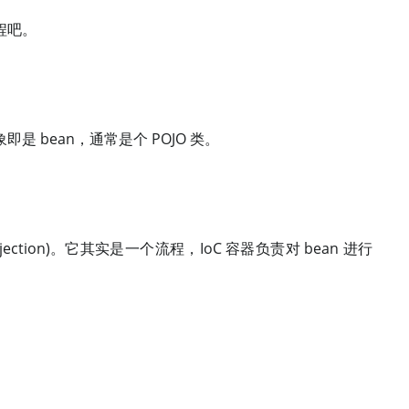
程吧。
是 bean，通常是个 POJO 类。
Injection)。它其实是一个流程，IoC 容器负责对 bean 进行