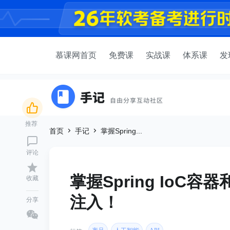
慕课网首页
免费课
实战课
体系课
发
推荐
首页
手记
掌握Spring...
评论
掌握Spring IoC
收藏
注入！
分享