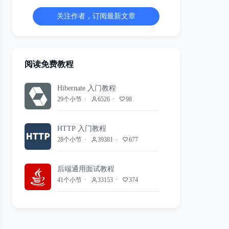
关注作者，订阅最新文章
阅读免费教程
Hibernate 入门教程
29个小节
6526
98
HTTP 入门教程
28个小节
39381
677
后端通用面试教程
41个小节
33153
374