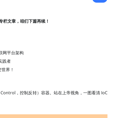
专栏文章，咱们下篇再续！
车联网平台架构
地实践者
变世界！
n of Control，控制反转）容器。站在上帝视角，一图看清 IoC