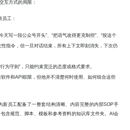
AI交互方式的局限：
新员工：
今天写一段公众号开头”、“把语气改得更克制些”、“按这个
一次性指令，但一旦对话结束，所有上下文即刻消失，下次仍
“行为守则”，只能约束宽泛的态度或格式要求。
软件和API权限，但他并不清楚何时使用、如何组合这些
为新员工配备了一整套结构清晰、内容完整的内部SOP手
个包含规范、脚本、模板和参考资料的知识库文件夹。AI会
。