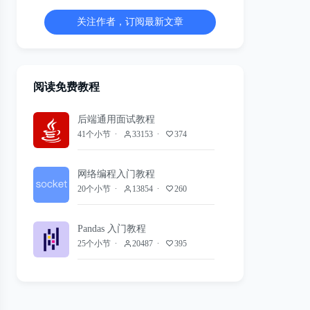
关注作者，订阅最新文章
阅读免费教程
后端通用面试教程
41个小节
33153
374
网络编程入门教程
20个小节
13854
260
Pandas 入门教程
25个小节
20487
395