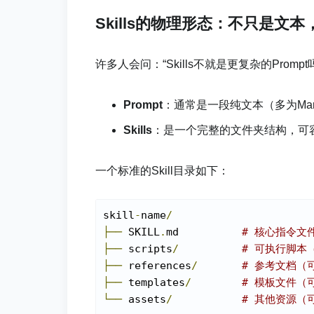
Skills的物理形态：不只是文
许多人会问：“Skills不就是更复杂的Pro
Prompt
：通常是一段纯文本（多为Mar
Skills
：是一个完整的文件夹结构，可
一个标准的Skill目录如下：
skill
-
name
/
├──
 SKILL
.
md          
# 核心指令文
├──
 scripts
/
# 可执行脚本
├──
 references
/
# 参考文档（
├──
 templates
/
# 模板文件（
└──
 assets
/
# 其他资源（