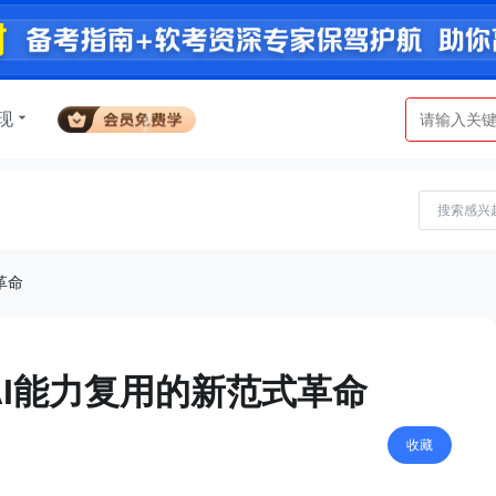
现
式革命
s：AI能力复用的新范式革命
收藏