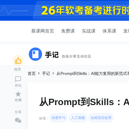
慕课网首页
免费课
实战课
体系课
发
推荐
首页
手记
从Prompt到Skills：AI能力复用的新范
评论
从Prompt到Skill
收藏
分享
深度学习
人工智能
自然语言处理
标签：