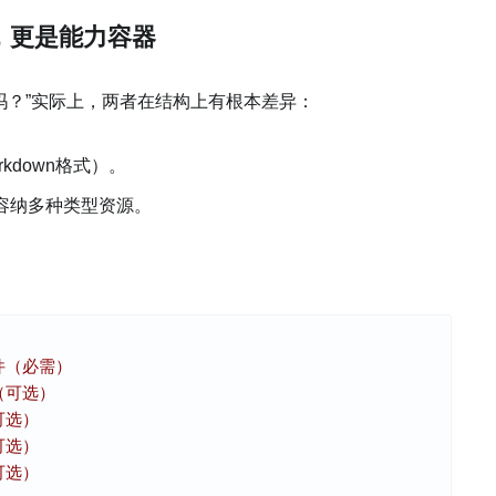
本，更是能力容器
mpt吗？”实际上，两者在结构上有根本差异：
kdown格式）。
容纳多种类型资源。
件（必需）
（可选）
可选）
可选）
可选）