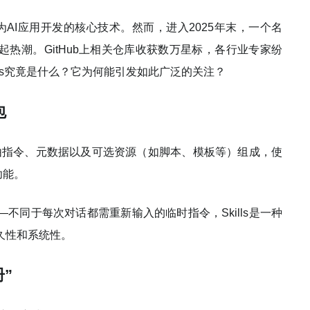
时，成为AI应用开发的核心技术。然而，进入2025年末，一个名
圈内掀起热潮。GitHub上相关仓库收获数万星标，各行业专家纷
kills究竟是什么？它为何能引发如此广泛的关注？
包
包，由指令、元数据以及可选资源（如脚本、模板等）组成，使
功能。
”——不同于每次对话都需重新输入的临时指令，Skills是一种
久性和系统性。
”