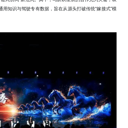
通用知识与驾驶专有数据，旨在从源头打破传统“嫁接式”模