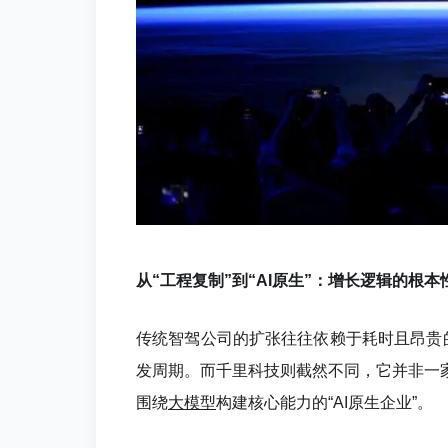
从“工程复制”到“AI原生”：增长逻辑的根本
传统智驾公司的扩张往往依赖于耗时且昂贵
发周期。而千里科技则截然不同，它并非一
围绕
大模型
构建核心能力的“AI原生企业”。