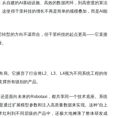
：从自建的AI基础设施、高效的数据闭环，到高密度的算法
。这使得千里科技的增长不再是简单的规模叠加，而是AI能
公司转型的方向不谋而合，但千里科技的起点更高——它直接
业。
局。它摒弃了行业将L2、L3、L4视为不同系统工程的传
支撑所有级别的产品。
还是面向未来的Robotaxi，都共享同一个技术底座。系统
是通过扩展模型参数和注入高质量数据来实现。这种“自上
术红利到不同层级的产品中，还极大地摊薄了整体研发成