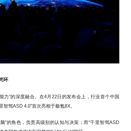
”闭环
程能力”的深度融合。在4月22日的发布会上，行业首个中国
里智驾ASD 4.0”首次亮相于极氪8X。
大脑”的角色，负责高级别的认知与决策；而“千里智驾ASD