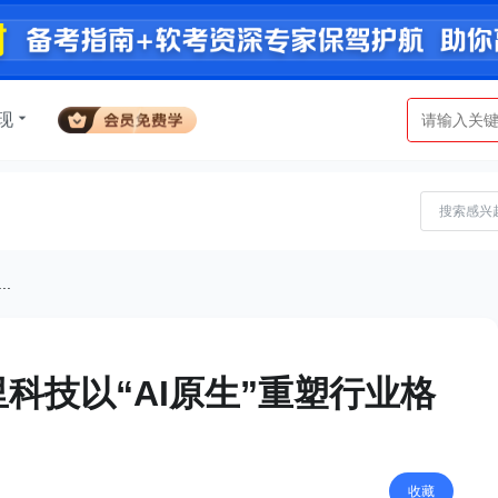
现
.
科技以“AI原生”重塑行业格
收藏