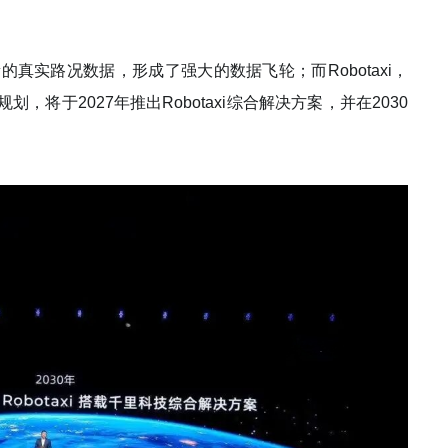
的真实路况数据，形成了强大的数据飞轮；而Robotaxi，
，将于2027年推出Robotaxi综合解决方案，并在2030