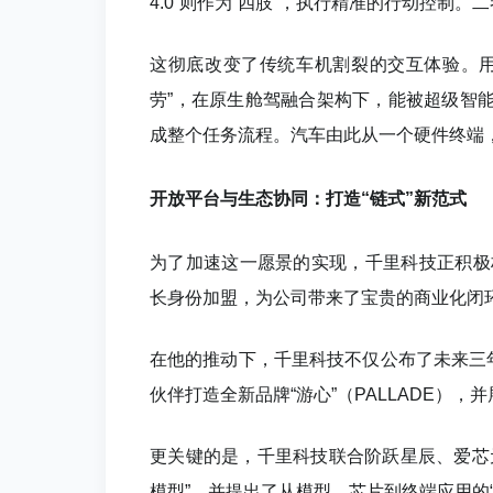
4.0”则作为“四肢”，执行精准的行动控制。
这彻底改变了传统车机割裂的交互体验。用
劳”，在原生舱驾融合架构下，能被超级智
成整个任务流程。汽车由此从一个硬件终端
开放平台与生态协同：打造“链式”新范式
为了加速这一愿景的实现，千里科技正积极
长身份加盟，为公司带来了宝贵的商业化闭
在他的推动下，千里科技不仅公布了未来三
伙伴打造全新品牌“游心”（PALLADE）
更关键的是，千里科技联合阶跃星辰、爱芯
模型”，并提出了从模型、芯片到终端应用的