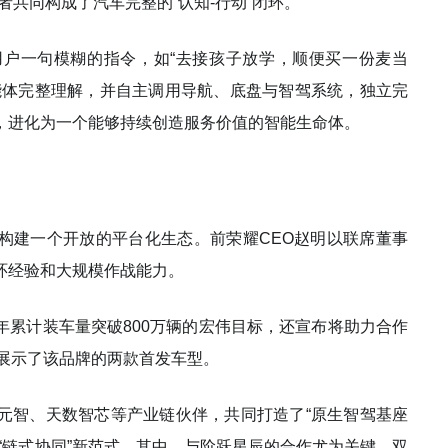
二者共同构成了汽车完整的“认知-行动”闭环。
户一句模糊的指令，如“去接孩子放学，顺便买一份麦当
能体完整理解，并自主调用导航、底盘与智驾系统，独立完
，进化为一个能够持续创造服务价值的智能生命体。
构建一个开放的平台化生态。前荣耀CEO赵明以联席董事
环经验和大规模作战能力。
年累计装车量突破800万辆的宏伟目标，还宣布将助力合作
，并展示了该品牌的两款首发车型。
元智、天数智芯等产业链伙伴，共同打造了“原生智驾基座
“链式协同”新范式。其中，与阶跃星辰的合作尤为关键，双