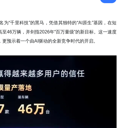
为“千里科技”的黑马，凭借其独特的“AI原生”基因，在短
46万辆，并剑指2026年“百万量级”的新目标。这一速度
更预示着一个由AI驱动的全新竞争时代的开启。