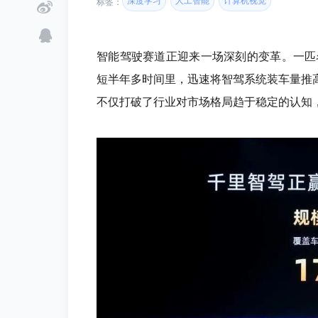
深度学习
人工智能
计算机视觉
标签：
智能驾驶赛道正迎来一场深刻的变革。一匹名
短半年多时间里，迅速将智驾系统装车量推高至
不仅打破了行业对市场格局趋于稳定的认知，