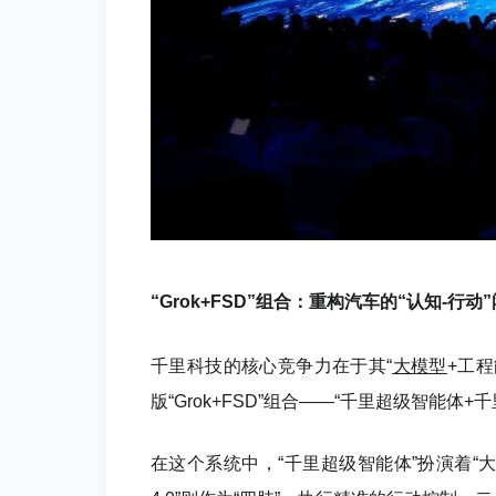
“Grok+FSD”组合：重构汽车的“认知-行动
千里科技的核心竞争力在于其“
大模型
+工
版“Grok+FSD”组合——“千里超级智能体+千
在这个系统中，“千里超级智能体”扮演着“