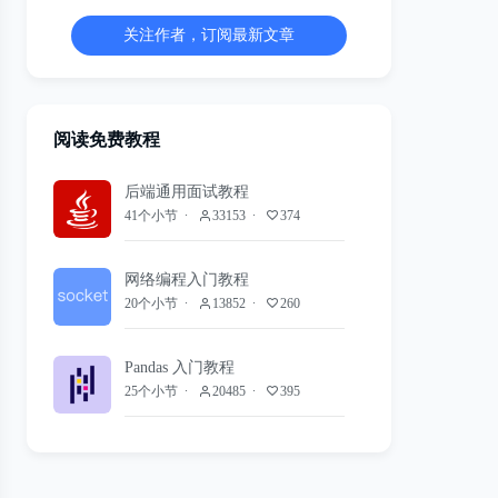
关注作者，订阅最新文章
阅读免费教程
后端通用面试教程
41个小节
33153
374
网络编程入门教程
20个小节
13852
260
Pandas 入门教程
25个小节
20485
395