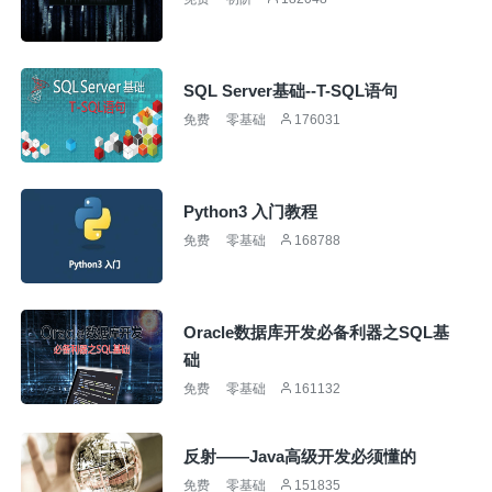
SQL Server基础--T-SQL语句
免费
零基础
176031
Python3 入门教程
免费
零基础
168788
Oracle数据库开发必备利器之SQL基
础
免费
零基础
161132
反射——Java高级开发必须懂的
免费
零基础
151835