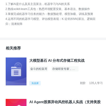
1.了解AI是什么及其主流算法，机器学习与AI的关系
2.熟练scikit-learn工具包：熟悉环境配置安装、基本语法、数据操作
3.掌握完成机器学习任务的能力：数据预处理、模型加载、训练及预测
4.运用不同的机器学习模型、评估模型表现：K-近邻(KNN)算法、逻辑回
归；混淆矩阵
相关推荐
大模型基石 AI 分布式存储工程实战
奋斗的松鼠哥
存储研发专家，运维专家
初阶
135人学习
实战课
AI Agent股票异动风控机器人实战（支持美股