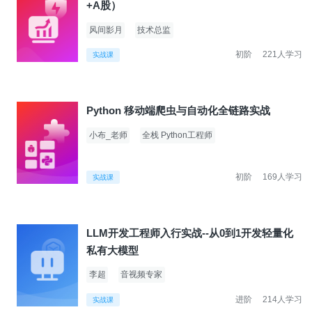
+A股）
风间影月
技术总监
初阶
221人学习
实战课
Python 移动端爬虫与自动化全链路实战
小布_老师
全栈 Python工程师
初阶
169人学习
实战课
LLM开发工程师入行实战--从0到1开发轻量化
私有大模型
李超
音视频专家
进阶
214人学习
实战课