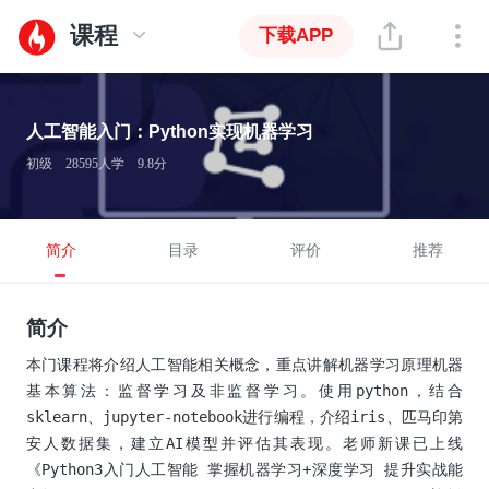
课程
下载APP
人工智能入门：Python实现机器学习
初级
28595人学
9.8分
简介
目录
评价
推荐
简介
本门课程将介绍人工智能相关概念，重点讲解机器学习原理机器
基本算法：监督学习及非监督学习。使用python，结合
sklearn、jupyter-notebook进行编程，介绍iris、匹马印第
安人数据集，建立AI模型并评估其表现。老师新课已上线
《Python3入门人工智能 掌握机器学习+深度学习 提升实战能