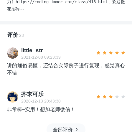
力》https://coding.imooc.com/class/418.html，欢迎撒
花拍砖~~
评价
23
little_str
2021-12-08 09:23:39
讲的通俗易懂，还结合实际例子进行复现，感觉真心
不错
芥末可乐
2020-12-13 20:43:30
非常棒~实用！想加老师微信！
全部评价