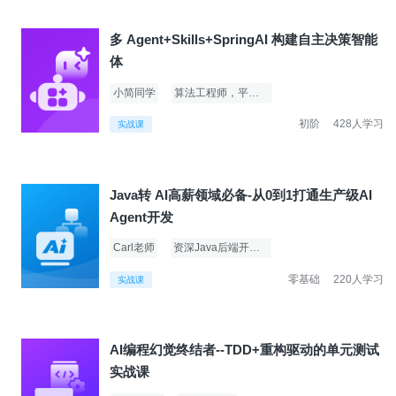
多 Agent+Skills+SpringAI 构建自主决策智能
体
小简同学
算法工程师，平台架构师
初阶
428人学习
实战课
Java转 AI高薪领域必备-从0到1打通生产级AI
Agent开发
Carl老师
资深Java后端开发实战专家
零基础
220人学习
实战课
AI编程幻觉终结者--TDD+重构驱动的单元测试
实战课