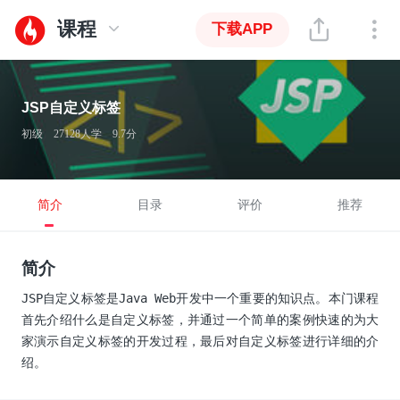
课程
下载APP
JSP自定义标签
初级
27128人学
9.7分
简介
目录
评价
推荐
简介
JSP自定义标签是Java Web开发中一个重要的知识点。本门课程
首先介绍什么是自定义标签，并通过一个简单的案例快速的为大
家演示自定义标签的开发过程，最后对自定义标签进行详细的介
绍。