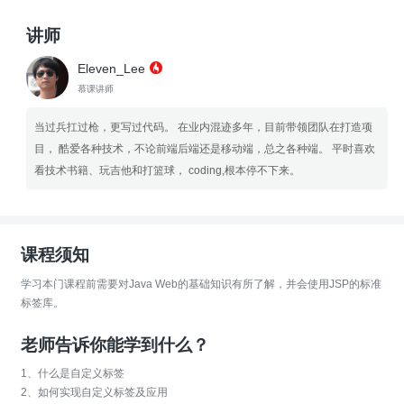
讲师
Eleven_Lee
慕课讲师
当过兵扛过枪，更写过代码。 在业内混迹多年，目前带领团队在打造项
目， 酷爱各种技术，不论前端后端还是移动端，总之各种端。 平时喜欢
看技术书籍、玩吉他和打篮球， coding,根本停不下来。
课程须知
学习本门课程前需要对Java Web的基础知识有所了解，并会使用JSP的标准
标签库。
老师告诉你能学到什么？
1、什么是自定义标签
2、如何实现自定义标签及应用