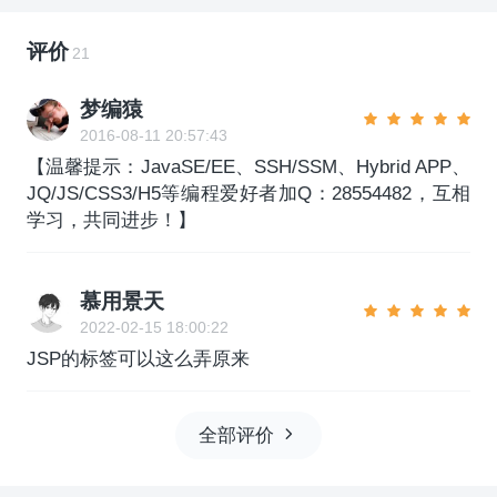
评价
21
梦编猿
2016-08-11 20:57:43
【温馨提示：JavaSE/EE、SSH/SSM、Hybrid APP、
JQ/JS/CSS3/H5等编程爱好者加Q：28554482，互相
学习，共同进步！】
慕用景天
2022-02-15 18:00:22
JSP的标签可以这么弄原来
全部评价