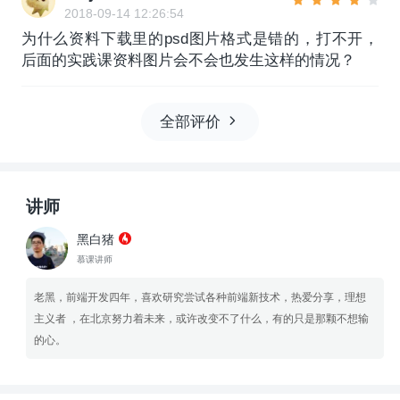
2018-09-14 12:26:54
为什么资料下载里的psd图片格式是错的，打不开，
后面的实践课资料图片会不会也发生这样的情况？
全部评价
讲师
黑白猪
慕课讲师
老黑，前端开发四年，喜欢研究尝试各种前端新技术，热爱分享，理想
主义者 ，在北京努力着未来，或许改变不了什么，有的只是那颗不想输
的心。