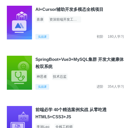
AI+Cursor辅助开发多模态全栈项目
喜康
资深前端开发工程师
初阶
180人学习
实战课
SpringBoot+Vue3+MySQL集群 开发大健康体
检双系统
神思者
技术总监
进阶
354人学习
实战课
前端必学 40个精选案例实战 从零吃透
HTML5+CSS3+JS
李游Leo
全栈工程师