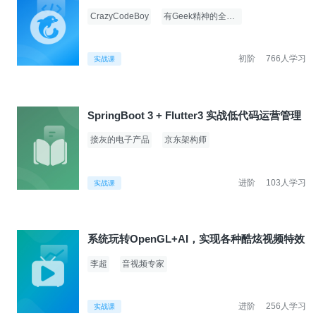
CrazyCodeBoy
有Geek精神的全栈架构师
初阶
766人学习
实战课
SpringBoot 3 + Flutter3 实战低代码运营管理
接灰的电子产品
京东架构师
进阶
103人学习
实战课
系统玩转OpenGL+AI，实现各种酷炫视频特效
李超
音视频专家
进阶
256人学习
实战课