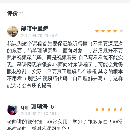
评价
23
黑暗中曼舞
2017-04-20 23:05:43
我认为这个课程首先要保证能听得懂（不需要深层次
的东西，简单理解原型，面向对象），然后最好不要
照着视频敲代码。而是视频看完 自己写看看能不能实
现。慕课网现在很多JS面向对象课程了，可能会觉得
眼花缭乱。实际上只要真正理解几个课程 其余的根本
不用看（别照着视频巧代码，自己理解去写），这样
能力才会有质的提高
qq_珊瑚海_5
2018-02-27 10:46:53
老师讲的很仔细，非常实用。学到了很多东西！非常
感谢老师，感谢慕课网平台！