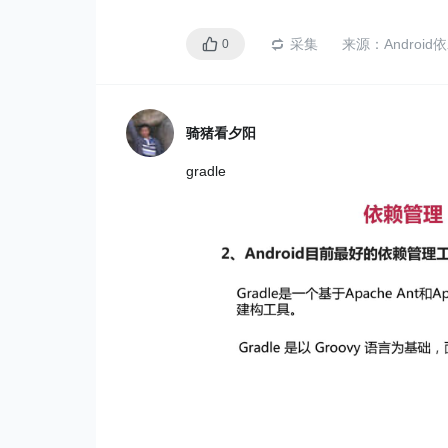
采集
来源：
Androi
0
骑猪看夕阳
gradle