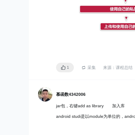
采集
来源：
课程总结
1
慕函数4342006
jar包，右键add as library 加入库
android studi是以module为单位的，andro