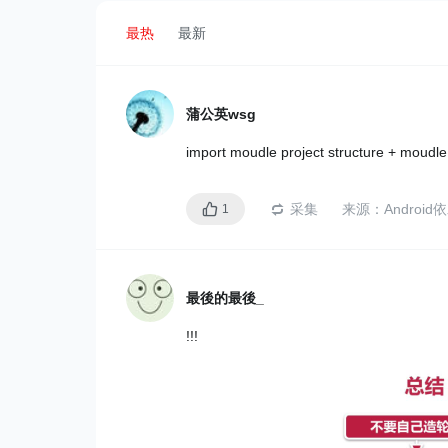
最热
最新
蒲公英wsg
import moudle project structure + 
采集
来源：
Androi
1
最後的最後_
!!!