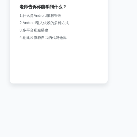
老师告诉你能学到什么？
1.什么是Android依赖管理
2.Android引入依赖的多种方式
3.多平台私服搭建
4.创建和依赖自己的代码仓库