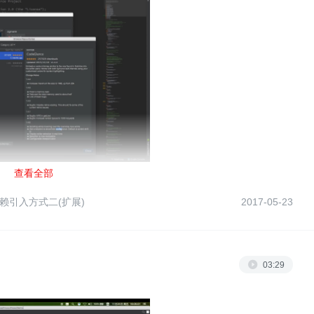
查看全部
d依赖引入方式二(扩展)
2017-05-23
03:29