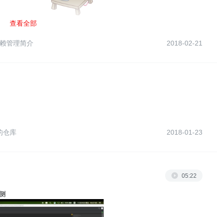
查看全部
d依赖管理简介
2018-02-21
的仓库
2018-01-23
05:22
右侧