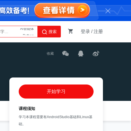
登录
/
注册
搜索
Python
AI智能体
收藏
开始学习
课程须知
学习本课程需要有AndroidStudio基础和Linux基
础。