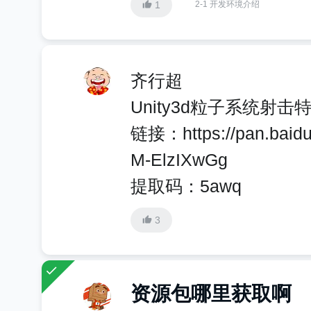
1
2-1 开发环境介绍
齐行超
Unity3d粒子系统射
链接：https://pan.baid
M-ElzIXwGg
提取码：5awq
3
资源包哪里获取啊