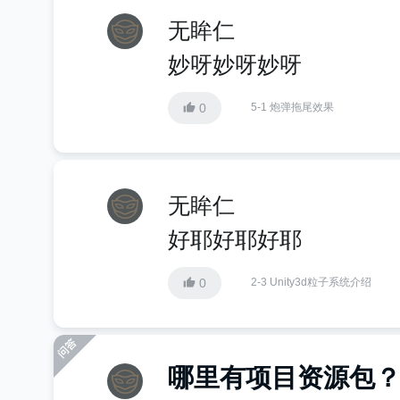
无眸仁
妙呀妙呀妙呀
0
5-1 炮弹拖尾效果
无眸仁
好耶好耶好耶
0
2-3 Unity3d粒子系统介绍
哪里有项目资源包