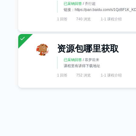
已采纳回答
/
齐行超
链接：https://pan.baidu.com/s/1QzBF1K
1 回答
740 浏览
1-1 课程介绍
资源包哪里获取
已采纳回答
/
慕梦前来
课程里有讲得下载地址
1 回答
752 浏览
1-1 课程介绍