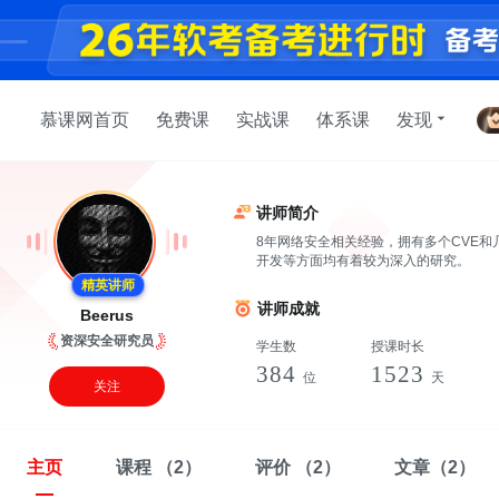
慕课网首页
免费课
实战课
体系课
发现
讲师简介
8年网络安全相关经验，拥有多个CVE和
开发等方面均有着较为深入的研究。
精英讲师
讲师成就
Beerus
资深安全研究员
学生数
授课时长
384
1523
位
天
关注
主页
课程
（2）
评价
（2）
文章
（2）