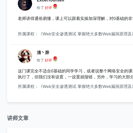
ExcelYourself
给了
好评
老师讲得通俗易懂，课上可以跟着实操加深理解，对0基础的非
所属课程：《Web安全渗透测试 掌握绝大多数Web漏洞原理
清丶辞
给了
好评
这门课完全不适合0基础的同学学习，或者说整个网络安全的课
执行了，但我们没有设置，一设置就报错，另外，学习的大部
主要的就是，评论回复的非常慢，我问了这么多问题，几乎没有
所属课程：《Web安全渗透测试 掌握绝大多数Web漏洞原理
义在哪里
讲师文章