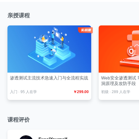
亲授课程
渗透测试主流技术急速入门与全流程实战
Web安全渗透测试 
洞原理及攻防手段
入门
·
95 人在学
￥299.00
初级
·
289 人在学
课程评价