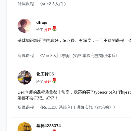
所属课程：《vue2.5入门 》
dhajs
给了
好评
基础知识部分讲的真好，练习多、有深度，一门不错的课程，
所属课程：《Vue 3入门与项目实战 掌握完整知识体系》
化工转CS
给了
好评
Dell老师的课程质量都非常高，我还购买了typescript
远都不会忘记。好评！
所属课程：《React18 系统入门 进阶实战《欢乐购》》
慕神4228374