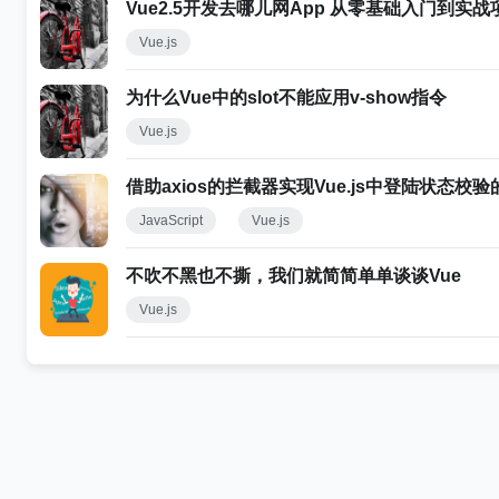
Vue2.5开发去哪儿网App 从零基础入门到实
Vue.js
为什么Vue中的slot不能应用v-show指令
Vue.js
借助axios的拦截器实现Vue.js中登陆状态校
JavaScript
Vue.js
不吹不黑也不撕，我们就简简单单谈谈Vue
Vue.js