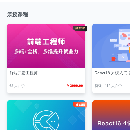
亲授课程
前端开发工程师
React18 系统入
63 人在学
￥3999.00
初级
·
413 人在学