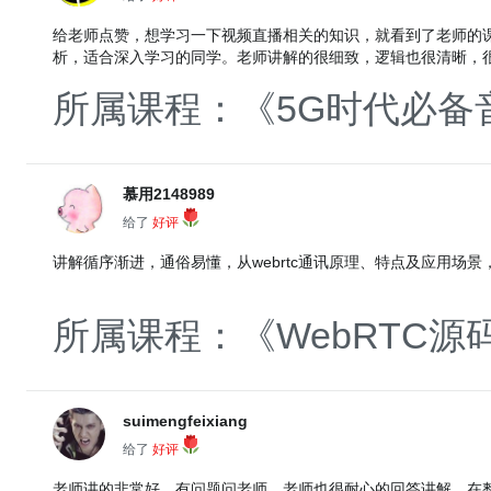
给老师点赞，想学习一下视频直播相关的知识，就看到了老师的课，
析，适合深入学习的同学。老师讲解的很细致，逻辑也很清晰，
所属课程：《5G时代必备
慕用2148989
给了
好评
讲解循序渐进，通俗易懂，从webrtc通讯原理、特点及应用
所属课程：《WebRTC
suimengfeixiang
给了
好评
老师讲的非常好，有问题问老师，老师也很耐心的回答讲解，在整