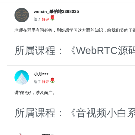
weixin_慕的地3368035
给了
好评
老师在群里有问必答，刚好想学习这方面的知识，给我们节约了
所属课程：《WebRTC
小月zzz
给了
好评
讲的很好，涉及面广。
所属课程：《音视频小白系统