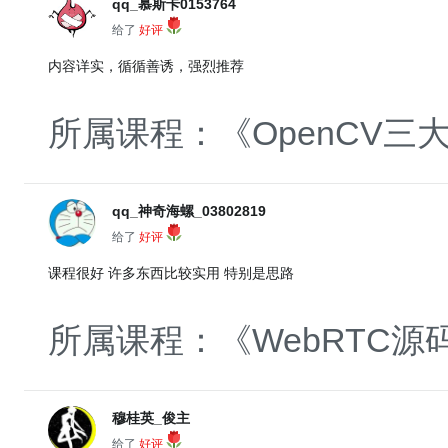
qq_慕斯卡0153764
给了
好评
内容详实，循循善诱，强烈推荐
所属课程：《OpenCV
qq_神奇海螺_03802819
给了
好评
课程很好 许多东西比较实用 特别是思路
所属课程：《WebRTC
穆桂英_俊主
给了
好评