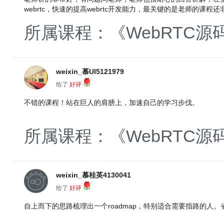
webrtc，快速的提高webrtc开发能力，最关键的是老师的
音视频webrt的福音。我觉得老师在做一件伟大的事情，推动中国we
所属课程：《WebRTC
weixin_慕UI5121979
给了
好评
不错的课程！站在巨人的肩膀上，加速自己的学习步伐。
所属课程：《WebRTC
weixin_慕桂英4130041
给了
好评
自上而下的思路梳理出一个roadmap，特别适合需要指路的人。省掉