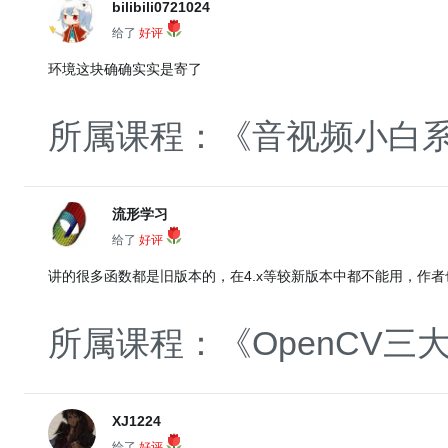
bilibili0721024
给了
好评
环境这块确确实实是寄了
所属课程：《音视频小白系统
流形学习
给了
好评
讲的很多函数都是旧版本的，在4.x等较新版本中都不能用，作
所属课程：《OpenCV
XJ1224
给了
好评