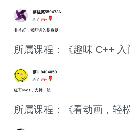
慕桂英5594736
给了
好评
非常好，老师讲的很幽默
所属课程：《趣味 C++ 入
慕UI8404059
给了
好评
红哥yyds，支持一波
所属课程：《看动画，轻松