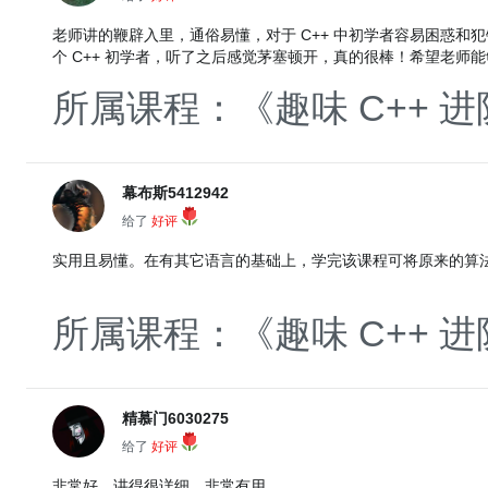
老师讲的鞭辟入里，通俗易懂，对于 C++ 中初学者容易困惑和
个 C++ 初学者，听了之后感觉茅塞顿开，真的很棒！希望老
所属课程：《趣味 C++ 进
幕布斯5412942
给了
好评
实用且易懂。在有其它语言的基础上，学完该课程可将原来的算法翻
所属课程：《趣味 C++ 进
精慕门6030275
给了
好评
非常好，讲得很详细，非常有用