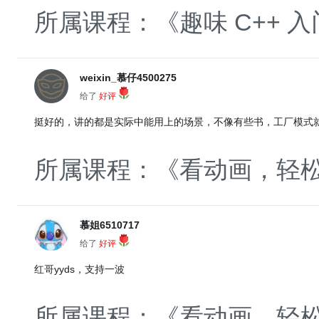
所属课程：《趣味 C++ 入
weixin_慕仔4500275
给了
好评
挺好的，讲的都是实际中能用上的场景，不像有些书，工厂模式
所属课程：《看动画，轻松
慕姐6510717
给了
好评
红哥yyds，支持一波
所属课程：《看动画，轻松