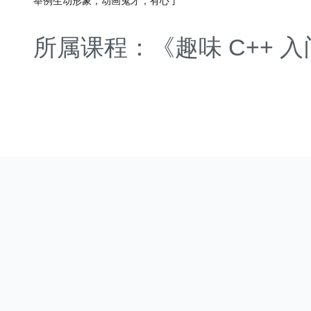
举例生动形象，动画鬼才，有心了
所属课程：《趣味 C++ 入