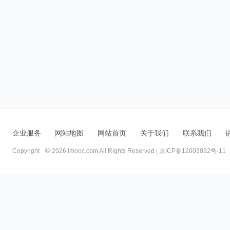
企业服务
网站地图
网站首页
关于我们
联系我们
Copyright
2026 imooc.com All Rights Reserved |
京ICP备12003892号-11