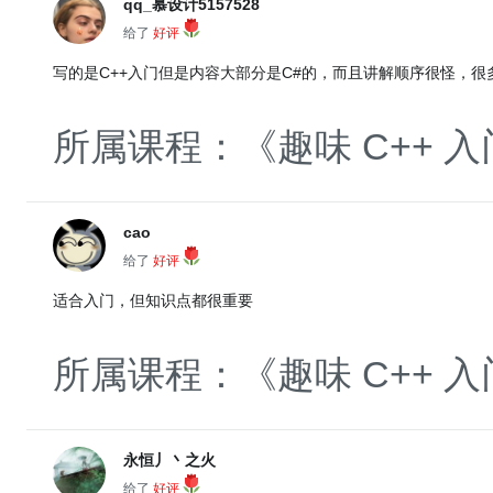
qq_慕设计5157528
给了
好评
写的是C++入门但是内容大部分是C#的，而且讲解顺序很怪，
所属课程：《趣味 C++ 入
cao
给了
好评
适合入门，但知识点都很重要
所属课程：《趣味 C++ 入
永恒丿丶之火
给了
好评