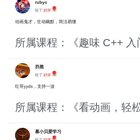
rubyc
给了
好评
动画鬼才，生动幽默，简洁易懂
所属课程：《趣味 C++ 入
乔黑
给了
好评
红哥yyds，支持一波
所属课程：《看动画，轻松
慕小贝爱学习
给了
好评