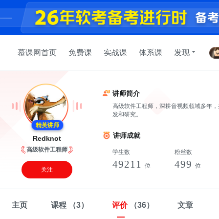
慕课网首页
免费课
实战课
体系课
发现
讲师简介
高级软件工程师，深耕音视频领域多年，拥有
发和研究。
精英讲师
讲师成就
Redknot
高级软件工程师
学生数
粉丝数
49211
499
位
位
关注
主页
课程
（3）
评价
（36）
文章