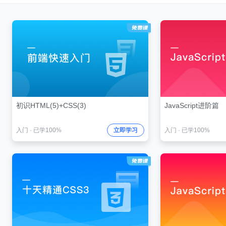
初识HTML(5)+CSS(3)
JavaScript进阶篇
入门
·
已学100%
立即学习
入门
·
已学100%