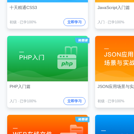
十天精通CSS3
JavaScript入门篇
初级
·
已学100%
立即学习
入门
·
已学100%
PHP入门篇
JSON应用场景与
入门
·
已学100%
立即学习
初级
·
已学100%