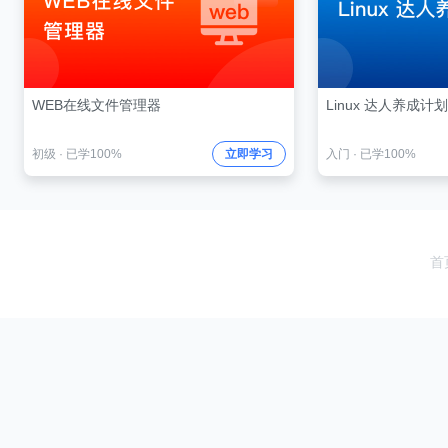
WEB在线文件管理器
Linux 达人养成计划 
初级
·
已学100%
立即学习
入门
·
已学100%
首