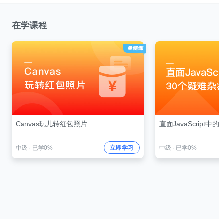
在学课程
Canvas玩儿转红包照片
直面JavaScript
中级
·
已学0%
立即学习
中级
·
已学0%