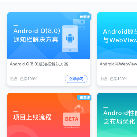
Android O(8.0)通知栏解决方案
Android与WebVie
初级
·
已学100%
立即学习
中级
·
已学100%