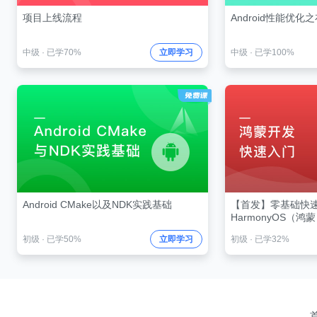
项目上线流程
Android性能优化
中级
·
已学70%
立即学习
中级
·
已学100%
Android CMake以及NDK实践基础
【首发】零基础快
HarmonyOS（鸿
初级
·
已学50%
立即学习
初级
·
已学32%