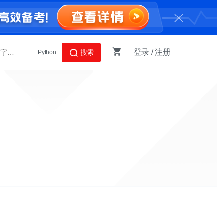
登录
/
注册
搜索
Python
AI智能体