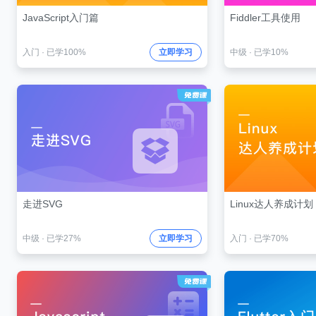
JavaScript入门篇
Fiddler工具使用
入门
·
已学100%
立即学习
中级
·
已学10%
走进SVG
Linux达人养成计划 
中级
·
已学27%
立即学习
入门
·
已学70%