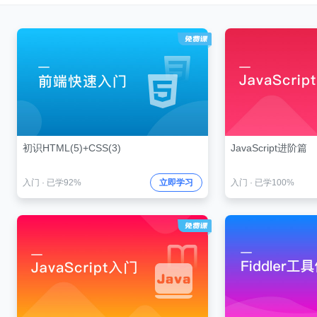
初识HTML(5)+CSS(3)
JavaScript进阶篇
入门
·
已学92%
立即学习
入门
·
已学100%