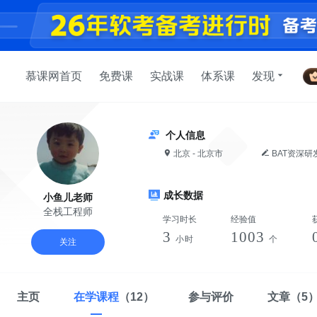
慕课网首页
免费课
实战课
体系课
发现
个人信息
北京 - 北京市
BAT资深研发工程师，现任应用架构师与公司内训讲师，负责应用架构设计与研发，具有丰富的高性能程序设
成长数据
小鱼儿老师
全栈工程师
学习时长
经验值
3
1003
小时
个
关注
主页
在学课程
（12）
参与评价
文章
（5