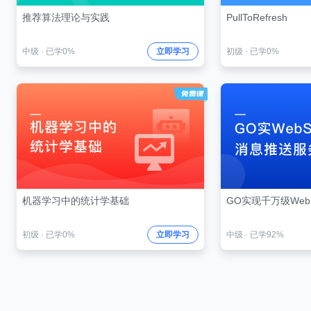
推荐算法理论与实践
PullToRefresh
中级
·
已学0%
立即学习
初级
·
已学0%
机器学习中的统计学基础
GO实现千万级Web
初级
·
已学0%
立即学习
中级
·
已学92%