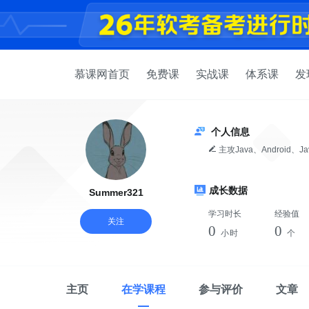
慕课网首页
免费课
实战课
体系课
发
个人信息
主攻Java、Android
成长数据
Summer321
学习时长
经验值
关注
0
0
小时
个
主页
在学课程
参与评价
文章