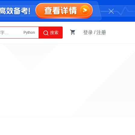
登录
/
注册
搜索
Python
AI智能体