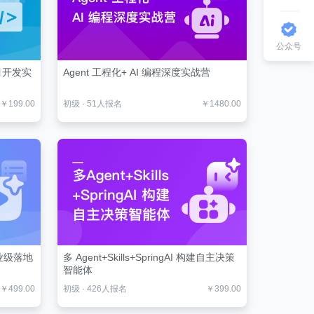
公众号
项目开发实
Agent 工程化+ AI 编程深度实战营
￥199.00
初级
·
51人报名
￥1480.00
业级落地
多 Agent+Skills+SpringAI 构建自主决策
智能体
￥499.00
初级
·
426人报名
￥399.00