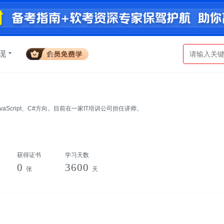
现
、JavaScript、C#方向。目前在一家IT培训公司担任讲师。
获得证书
学习天数
0
3600
张
天