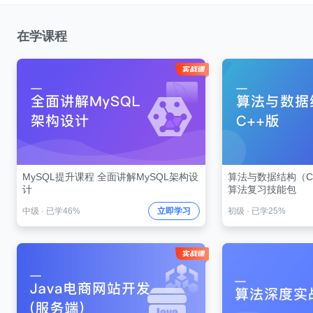
在学课程
MySQL提升课程 全面讲解MySQL架构设
算法与数据结构（C+
计
算法复习技能包
中级
·
已学46%
立即学习
初级
·
已学25%