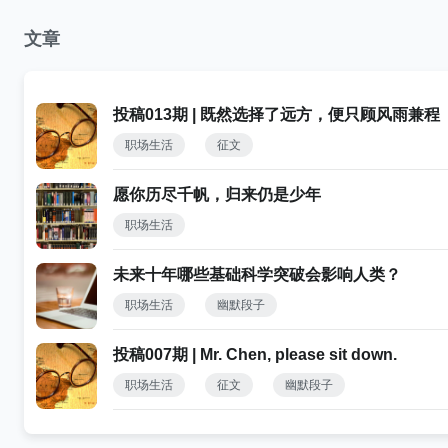
文章
投稿013期 | 既然选择了远方，便只顾风雨兼程
职场生活
征文
愿你历尽千帆，归来仍是少年
职场生活
未来十年哪些基础科学突破会影响人类？
职场生活
幽默段子
投稿007期 | Mr. Chen, please sit down.
职场生活
征文
幽默段子