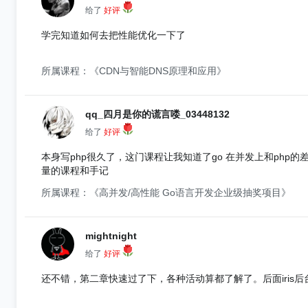
给了
好评
学完知道如何去把性能优化一下了
所属课程：《CDN与智能DNS原理和应用》
qq_四月是你的谎言喽_03448132
给了
好评
本身写php很久了，这门课程让我知道了go 在并发上和ph
量的课程和手记
所属课程：《高并发/高性能 Go语言开发企业级抽奖项目》
mightnight
给了
好评
还不错，第二章快速过了下，各种活动算都了解了。后面iris