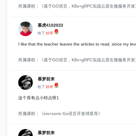
所属课程：《基于GO语言，K8s+gRPC实战云原生微服务开发
慕虎4102033
给了
好评
I like that the teacher leaves the articles to read, since my le
所属课程：《基于GO语言，K8s+gRPC实战云原生微服务开发
慕梦前来
给了
好评
这个库有点小特点呀1
所属课程：《iris+xorm Go语言开发球星库》
慕梦前来