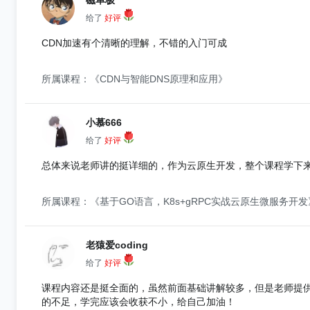
磁单极
给了
好评
CDN加速有个清晰的理解，不错的入门可成
所属课程：《CDN与智能DNS原理和应用》
小慕666
给了
好评
总体来说老师讲的挺详细的，作为云原生开发，整个课程学下
所属课程：《基于GO语言，K8s+gRPC实战云原生微服务开发
老猿爱coding
给了
好评
课程内容还是挺全面的，虽然前面基础讲解较多，但是老师提
的不足，学完应该会收获不小，给自己加油！