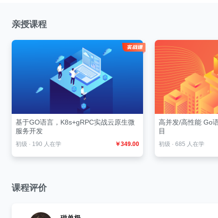
亲授课程
基于GO语言，K8s+gRPC实战云原生微
高并发/高性能 G
服务开发
目
初级
·
190 人在学
￥349.00
初级
·
685 人在学
课程评价