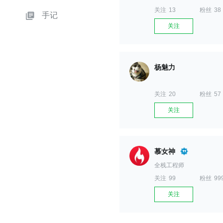
关注
13
粉丝
38
手记
关注
杨魅力
关注
20
粉丝
57
关注
慕女神
全栈工程师
关注
99
粉丝
99
关注