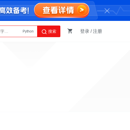
登录
/
注册
搜索
Python
AI智能体