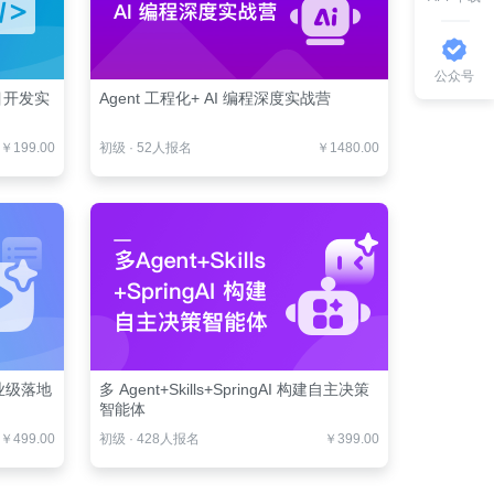
公众号
项目开发实
Agent 工程化+ AI 编程深度实战营
￥199.00
初级
·
52人报名
￥1480.00
业级落地
多 Agent+Skills+SpringAI 构建自主决策
智能体
￥499.00
初级
·
428人报名
￥399.00