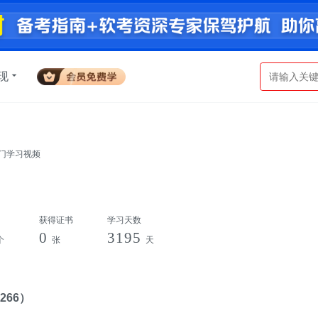
现
入门学习视频
获得证书
学习天数
0
3195
个
张
天
266）