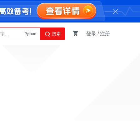
登录
/
注册
搜索
Python
AI智能体