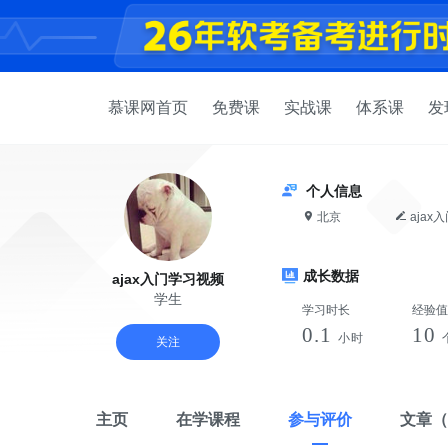
慕课网首页
免费课
实战课
体系课
发
个人信息
北京
ajax
成长数据
ajax入门学习视频
学生
学习时长
经验值
0.1
10
小时
关注
主页
在学课程
参与评价
文章
（