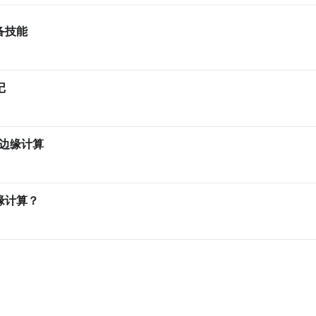
备技能
记
边缘计算
缘计算？