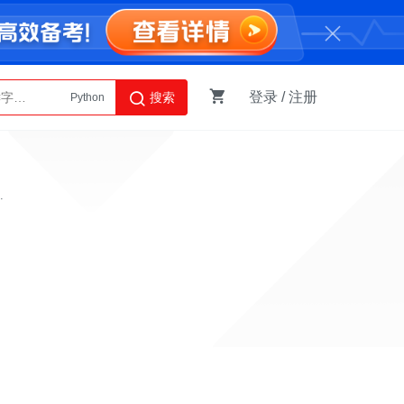
登录
/
注册
搜索
Python
AI智能体