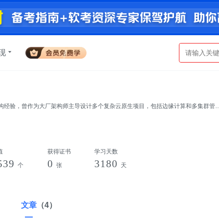
现
原生算力调度技术。致力于将技术积累转化为优质教程，帮助他人成长，同时自我提
值
获得证书
学习天数
539
0
3180
个
张
天
文章
（4）