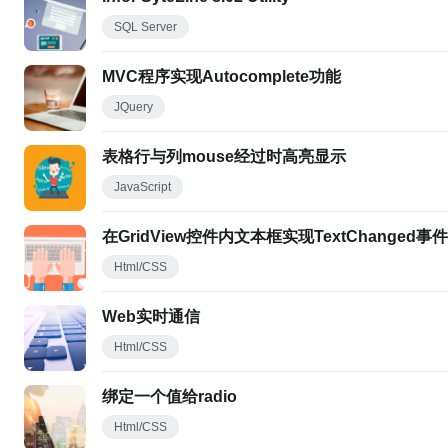
SQL Server
MVC程序实现Autocomplete功能
JQuery
表格行与列mouse经过时高亮显示
JavaScript
在GridView控件内文本框实现TextChanged事件
Html/CSS
Web实时通信
Html/CSS
绑定一个值给radio
Html/CSS