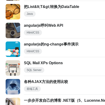
把List&lt;T&gt;转换为DataTable
Java
angularjs呼叫Web API
Html/CSS
angularjs的ng-change事件演示
Html/CSS
SQL Mail XPs Options
SQL Server
各种AJAX方法的使用比较
前端工具
一步步开发自己的博客 .NET版（5、Lucenne.Ne