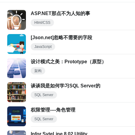
ASP.NET那点不为人知的事
Html/CSS
[Json.net]忽略不需要的字段
JavaScript
设计模式之美：Prototype（原型）
架构
谈谈我是如何学习SQL Server的
SQL Server
权限管理----角色管理
SQL Server
Infor SyteLine 8.02 Utility