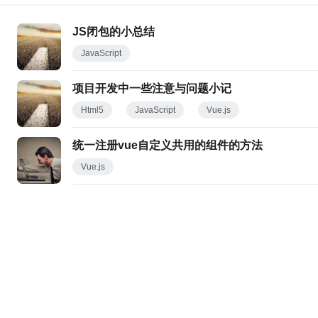
JS闭包的小总结
JavaScript
项目开发中一些注意与问题小记
Html5
JavaScript
Vue.js
统一注册vue自定义共用的组件的方法
Vue.js