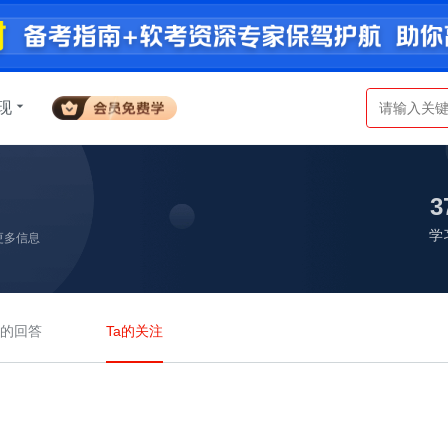
现
3
学
更多信息
a的回答
Ta的关注