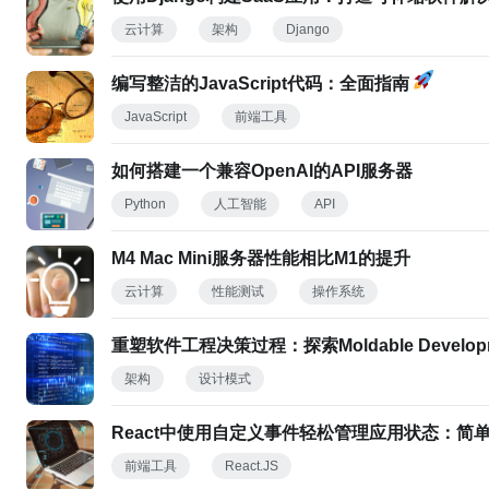
云计算
架构
Django
编写整洁的JavaScript代码：全面指南
JavaScript
前端工具
如何搭建一个兼容OpenAI的API服务器
Python
人工智能
API
M4 Mac Mini服务器性能相比M1的提升
云计算
性能测试
操作系统
重塑软件工程决策过程：探索Moldable Develop
架构
设计模式
React中使用自定义事件轻松管理应用状态：简
前端工具
React.JS