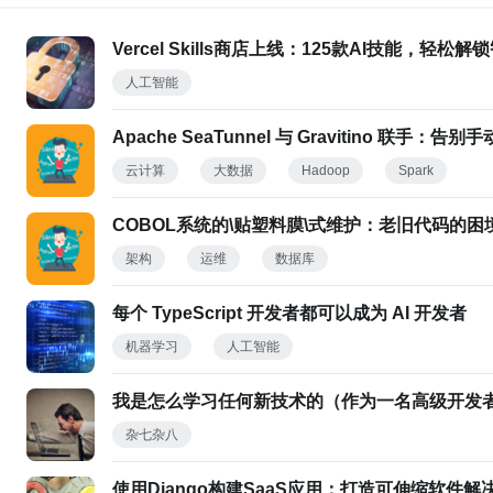
Vercel Skills商店上线：125款AI技能，轻松
人工智能
Apache SeaTunnel 与 Gravitino 联手
云计算
大数据
Hadoop
Spark
COBOL系统的\贴塑料膜\式维护：老旧代码的
架构
运维
数据库
每个 TypeScript 开发者都可以成为 AI 开发者
机器学习
人工智能
我是怎么学习任何新技术的（作为一名高级开发
杂七杂八
使用Django构建SaaS应用：打造可伸缩软件