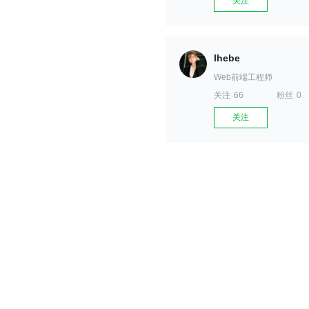
关注
lhebe
Web前端工程师
关注
66
粉丝
0
关注