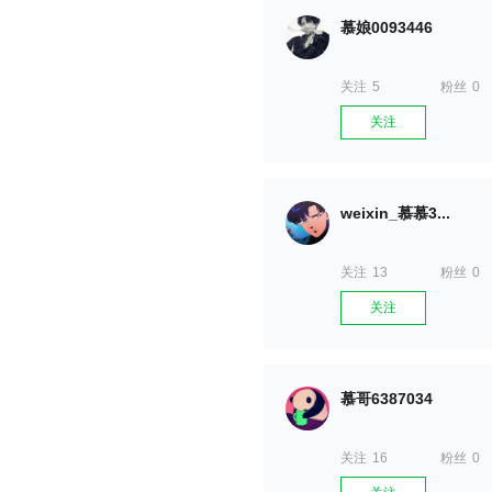
慕娘0093446
关注
5
粉丝
0
关注
weixin_慕慕3...
关注
13
粉丝
0
关注
慕哥6387034
关注
16
粉丝
0