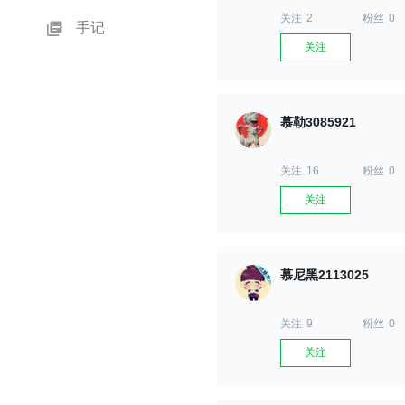
关注
2
粉丝
0
手记
关注
慕勒3085921
关注
16
粉丝
0
关注
慕尼黑2113025
关注
9
粉丝
0
关注