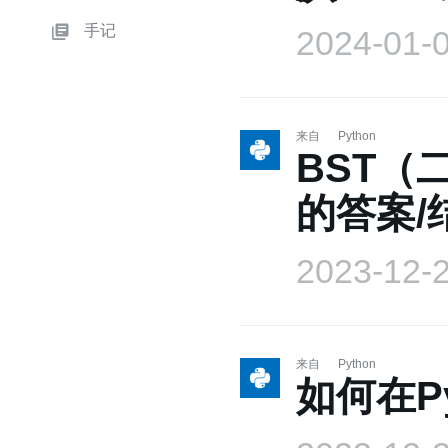
手记
2024-01-
来自
Python
BST
的答案/
2023-12-
来自
Python
如何在Py