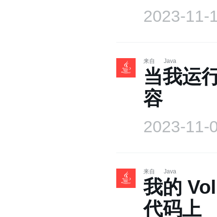
2023-11-
来自
Java
当我运行
容
2023-11-
来自
Java
我的 Vo
代码上