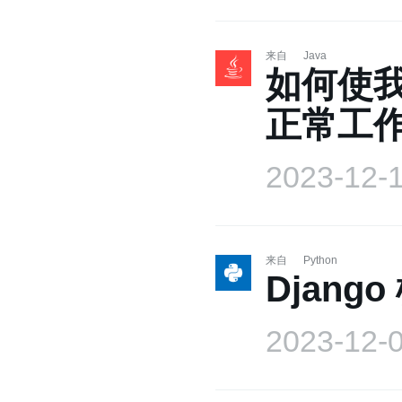
来自
Java
如何使我
正常工
2023-12-
来自
Python
Djang
2023-12-