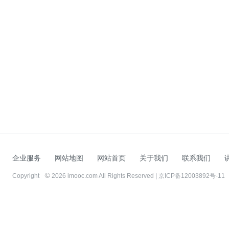
企业服务
网站地图
网站首页
关于我们
联系我们
Copyright
2026 imooc.com All Rights Reserved |
京ICP备12003892号-11