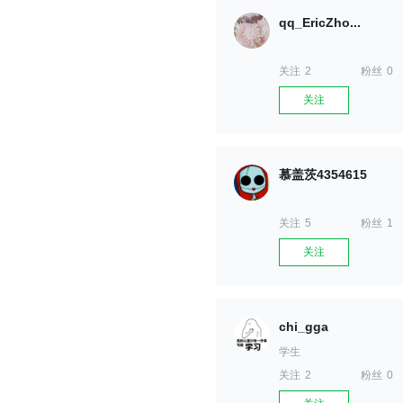
qq_EricZho...
关注
2
粉丝
0
关注
慕盖茨4354615
关注
5
粉丝
1
关注
chi_gga
学生
关注
2
粉丝
0