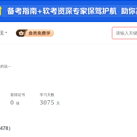
现
名的说～
获得证书
学习天数
0
3075
张
天
478）