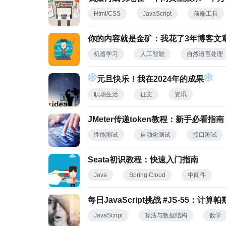
Html/CSS
JavaScript
前端工具
你的内容就是金矿：我花了3年博客文章
机器学习
人工智能
自然语言处理
元旦快乐！我在2024年的成果
职场生活
征文
资讯
JMeter传递token教程：新手必看指南
性能测试
自动化测试
接口测试
Seata初识教程：快速入门指南
Java
Spring Cloud
中间件
每日JavaScript挑战 #JS-55：
JavaScript
算法与数据结构
数学