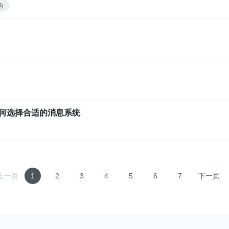
构
ka：如何选择合适的消息系统
上一页
1
2
3
4
5
6
7
下一页