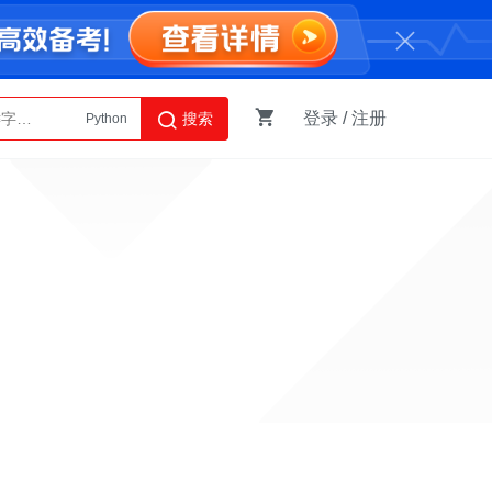
登录
/
注册
搜索
Python
AI智能体