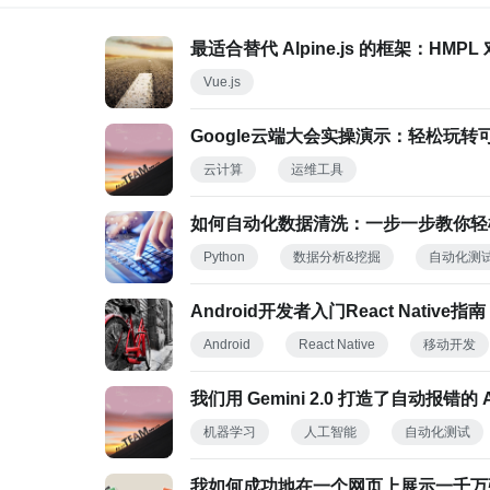
最适合替代 Alpine.js 的框架：HMP
Vue.js
Google云端大会实操演示：轻松玩转
云计算
运维工具
如何自动化数据清洗：一步一步教你轻
Python
数据分析&挖掘
自动化测
Android开发者入门React Native指南
Android
React Native
移动开发
我们用 Gemini 2.0 打造了自动报错的 
机器学习
人工智能
自动化测试
我如何成功地在一个网页上展示一千万